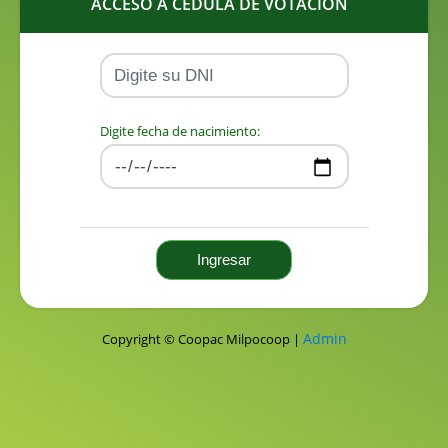
ACCESO A CEDULA DE VOTACIÓN
Digite fecha de nacimiento:
Ingresar
Admin
Copyright © Coopac Milpocoop |